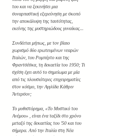
του και να ξεκινήσει μια
συναρπαστική εξερεύνηση με σκοπό
την αποκάλυψη της ταυτότητας,
εκείνης της μυστηριώδους γυναίκας...
Συνδέεται μήπως, με τον βίαιο
χωρισμό δύο ερωτευμένων νεαρών
Ιταλών, του Ρομπέρτο και της
Φραντσέσκα, τη δεκαετία του 1950; Τι
σχέση έχει αυτό το σημείωμα με μία
από τις πλουσιότερες επιχειρηματίες
στον κόσμο, την Αγγλίδα Κάθριν
Άντερσον;
Το μυθιστόρημα, «Το Μυστικό του
Ανέμου» , είναι ένα ταξίδι στο χρόνο
μεταξύ της δεκαετίας του '50 και του
σήμερα. Από την Ιταλία στη Νέα