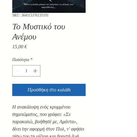
SKU: 364115376135191
Το Μυστικό του
Ανέμου
Τιμή
15,00 €
Ποσότητα
*
Προσθήκη στο καλάθι
Η ανακάλυψη ενός κρυμμένου
σημειώματος, που γράφει: «Σε
παρακαλώ, βοήθησέ με, Αμάντα»,
δίνει την αφορμή στον Πολ, ν' αφήσει
πίσω του τη μίζερη και βαρετή ζωή