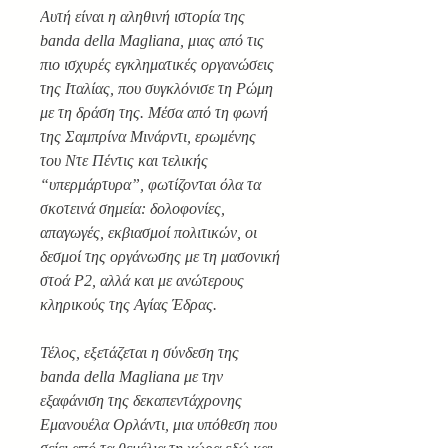
Αυτή είναι η αληθινή ιστορία της
banda della Magliana, μιας από τις
πιο ισχυρές εγκληματικές οργανώσεις
της Ιταλίας, που συγκλόνισε τη Ρώμη
με τη δράση της. Μέσα από τη φωνή
της Σαμπρίνα Μινάρντι, ερωμένης
του Ντε Πέντις και τελικής
“υπερμάρτυρα”, φωτίζονται όλα τα
σκοτεινά σημεία: δολοφονίες,
απαγωγές, εκβιασμοί πολιτικών, οι
δεσμοί της οργάνωσης με τη μασονική
στοά P2, αλλά και με ανώτερους
κληρικούς της Αγίας Έδρας.
Τέλος, εξετάζεται η σύνδεση της
banda della Magliana με την
εξαφάνιση της δεκαπεντάχρονης
Εμανουέλα Ορλάντι, μια υπόθεση που